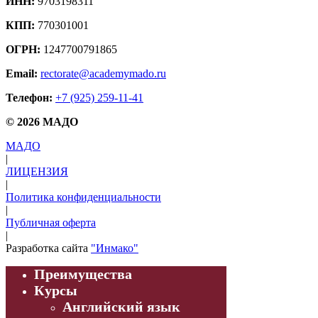
ИНН:
9703198311
КПП:
770301001
ОГРН:
1247700791865
Email:
rectorate@academymado.ru
Телефон:
+7 (925) 259-11-41
© 2026 МАДО
МАДО
|
ЛИЦЕНЗИЯ
|
Политика конфиденциальности
|
Публичная оферта
|
Разработка сайта
"Инмако"
Преимущества
Курсы
Английский язык