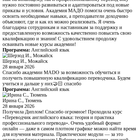
нужно постоянно развиваться и адаптироваться под новые
приказы и условия. Академия MAДО помогла очень быстро
освоить необходимые навыки, а преподаватели доходчиво
объясняют, где и как их можно реализовать. Я очень
благодарна сотрудникам и наставникам за поддержку и
предоставленную возможность качественно повысить свою
квалификацию и знания! С удовольствием продолжу
осваивать новые курсы академии!
Программа:
Английский язык
Шерзод И., Можайск
28 января 2026
Спасибо академии MADO за возможность обучиться и
получить повышенную квалификацию переводчика. Будем
учиться и дальше у них🤝🏻 спасибо
Программа:
Английский язык
Ирина С., Тюмень
28 января 2026
Получила Диплом! Спасибо огромное! Проходила курс
«Переводчик английского языка: теория и практика
профессионального перевода». Очень удобный формат
онлайн — даже в самом плотном графике можно найти время
для изучения материала. Практические модули — за это
отдельная благодарность! Рабочие рекомендации, никакой