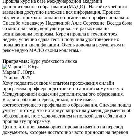
Прошла курс на базе Международной академии
дополнительного образования (МАДО) . На сайте учебного
заведения доступно изложена вся информация. Процесс
обучения проходил онлайн и организован профессионально.
Спасибо менеджеру Надежиной Алле Сергеевне. Всегда была
со мной на связи, консультировала и разъясняла по
возникающим вопросам. Курс я прошла в течение трех
недель, успешно сдала тест и получила удостоверение о
повышении квалификации. Очень довольна результатом и
рекомендую МАДО своим коллегам.»
Программа:
Курс узбекского языка
Мария Г., Югра
25 июля 2025
Хочу поделиться своим опытом прохождения онлайн
программы профпереподготовки по английскому языку в
Международной академии дополнительного образования.
Я давно работаю переводчиком, но не имела
соответствующего профильного образования. Сначала пошла
учиться потому, что нотариус запросила у меня документы об
образовании, но с удовольствием и пользой для себя лично
прошла эту программу.
Ценно, что программа ориентирована именно на перевод
документов, которые достаточно часто приносят на перевод