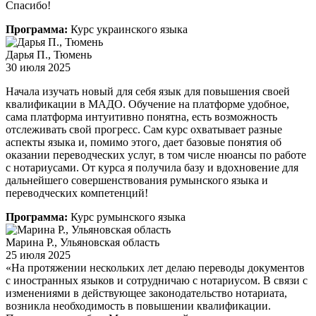
Спасибо!
Программа:
Курс украинского языка
Дарья П., Тюмень
30 июля 2025
Начала изучать новый для себя язык для повышения своей
квалификации в МАДО. Обучение на платформе удобное,
сама платформа интуитивно понятна, есть возможность
отслеживать свой прогресс. Сам курс охватывает разные
аспекты языка и, помимо этого, дает базовые понятия об
оказании переводческих услуг, в том числе нюансы по работе
с нотариусами. От курса я получила базу и вдохновение для
дальнейшего совершенствования румынского языка и
переводческих компетенций!
Программа:
Курс румынского языка
Марина Р., Ульяновская область
25 июля 2025
«На протяжении нескольких лет делаю переводы документов
с иностранных языков и сотрудничаю с нотариусом. В связи с
изменениями в действующее законодательство нотариата,
возникла необходимость в повышении квалификации.