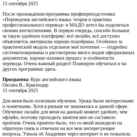
15 сентября 2025
После прохождения программы профпереподготовки
«Переводчик английского языка: теория и практика
профессионального перевод» в МАДО хотел бы поделиться
своими впечатлениями. В первую очередь, спасибо большое
за такую удобную платформу: всё онлайн, всё доступно
объясняется, материалы хорошо подобраны. Особенно за
практический модуль отдельное моё почтение — подробно
систематизированы и рассмотрены много видов официальных
документов, хорошо изложен процесс и особенности
перевода. Очень важный раздел! Планирую обучаться и на
других программах здесь.
Программа:
Курс английского языка
Оксана В., Краснодар
15 сентября 2025
Для меня было полезным обучение. Уроки были интересными
и понятными. Хотя я раньше не занималась в данной сфере.
Обучение онлайн для меня на данный момент удобнее, чем
офлайн, поэтому проходить занятия мне не составило
проблем. Очень приятно было, что со мной выходили на
обратную связь и отвечали на все мои интересующие
вопросы. Узнала об Академии через интернет и не пожалела.