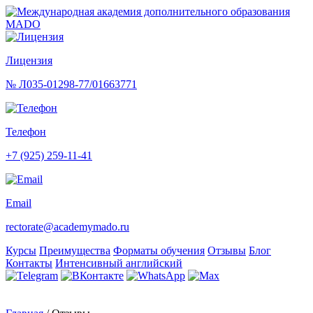
Перейти
к
содержимому
(нажмите
Лицензия
Enter)
№ Л035-01298-77/01663771
Телефон
+7 (925) 259-11-41
Email
rectorate@academymado.ru
Курсы
Преимущества
Форматы обучения
Отзывы
Блог
Контакты
Интенсивный английский