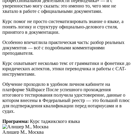
профессиональной деятельности переводчика» — и с
уверенностью могу сказать: это именно то, чего мне не
хватало в работе с официальными документами.
Курс помог не просто систематизировать знание о языке, а
понять логику и структуру официально-делового стиля,
принятого в документации.
Особенно впечатлила практическая часть: разбор реальных
документов — всё с подробными комментариями
преподавателя.
Курс охватывает несколько тем: от грамматики и фонетики до
юридических аспектов, этики переводчика и работы с CAT-
инструментами.
Обучение проходило в удобном личном кабинете на
платформе Skillspace После успешного прохождения
итогового тестирования получила удостоверение, данные о
котором внесены в Федеральный реестр — это большой плюс
для подтверждения квалификации перед нотариусами и в
судах.
Программа:
Курс таджикского языка
Алишер М., Москва