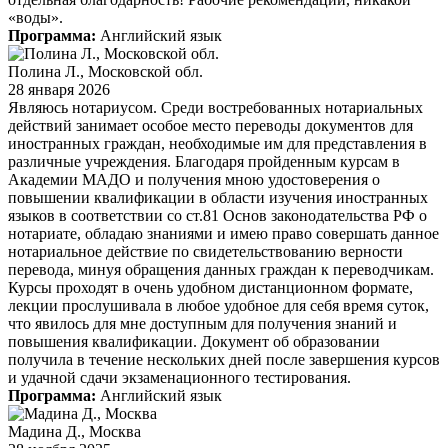
«воды».
Программа:
Английский язык
Полина Л., Московской обл.
28 января 2026
Являюсь нотариусом. Среди востребованных нотариальных
действий занимает особое место переводы документов для
иностранных граждан, необходимые им для представления в
различные учреждения. Благодаря пройденным курсам в
Академии МАДО и получения мною удостоверения о
повышении квалификации в области изучения иностранных
языков в соответствии со ст.81 Основ законодательства РФ о
нотариате, обладаю знаниями и имею право совершать данное
нотариальное действие по свидетельствованию верности
перевода, минуя обращения данных граждан к переводчикам.
Курсы проходят в очень удобном дистанционном формате,
лекции прослушивала в любое удобное для себя время суток,
что явилось для мне доступным для получения знаний и
повышения квалификации. Документ об образовании
получила в течение нескольких дней после завершения курсов
и удачной сдачи экзаменационного тестирования.
Программа:
Английский язык
Мадина Д., Москва