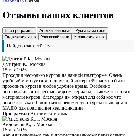
Главная
/
Отзывы
Отзывы наших клиентов
Все программы
Английский язык
Румынский язык
Таджикский язык
Узбекский язык
Украинский язык
Найдено записей: 16
Дмитрий К., Москва
18 мая 2026
Проходил несколько курсов на данной платформе. Очень
удобный и интуитивно понятный интерфейс, можно было
проходить курсы в любое удобное время. Особенно
понравились интересные видеоматериалы, а также текстовые
материалы курсов, благодаря им открыл для себя кое что
новое о языках. Однозначно рекомендую курсы от академии
МАДО для повышения квалификации !
Программа:
Английский язык
Анастасия К., г. Москва
16 мая 2026
Как начинающему, так и профессиональному переводчику